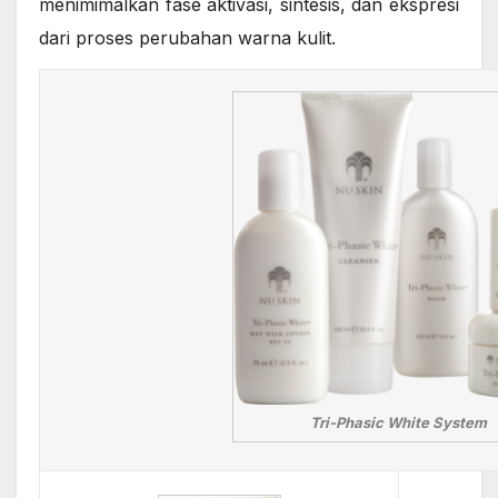
menimimalkan fase aktivasi, sintesis, dan ekspresi
dari proses perubahan warna kulit.
Tri-Phasic White System