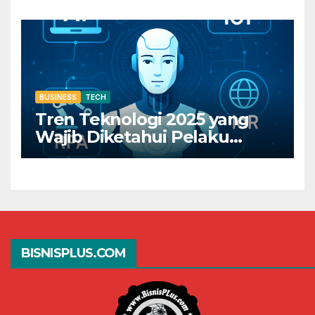
Juga!
BUSINESS
TECH
Tren Teknologi 2025 yang
Wajib Diketahui Pelaku
Bisnis Digital
BISNISPLUS.COM