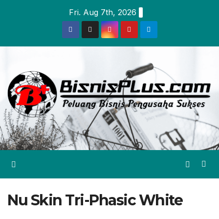
Skip
Fri. Aug 7th, 2026
to
content
Nu Skin Tri-Phasic White