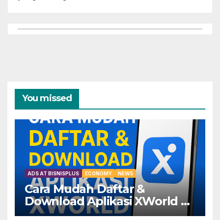
You missed
ADS AT BISNISPLUS
ECONOMY
NEWS
Cara Mudah Daftar &
Download Aplikasi XWorld —
Dapatkan Keuntungannya