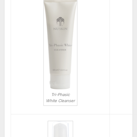
Tri-Phasic
White Cleanser