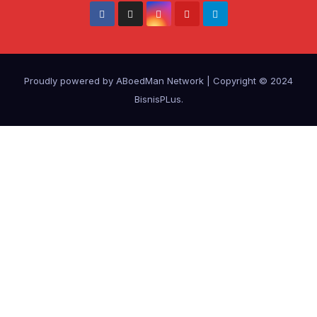
Proudly powered by ABoedMan Network
|
Copyright © 2024
BisnisPLus
.