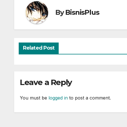
By
BisnisPlus
Related Post
Leave a Reply
You must be
logged in
to post a comment.