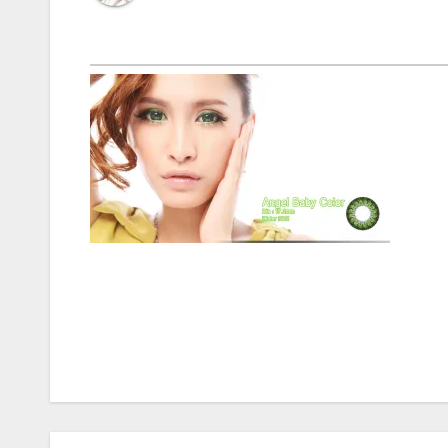
Post
navigation