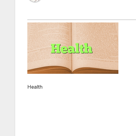
Health
Post
navigation