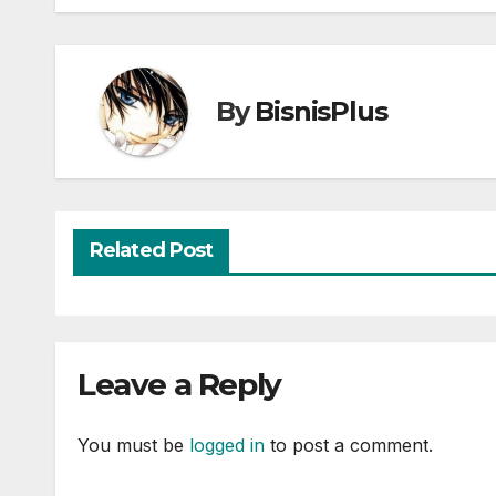
By
BisnisPlus
Related Post
Leave a Reply
You must be
logged in
to post a comment.