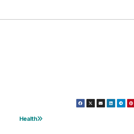
Health