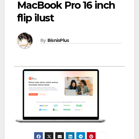
MacBook Pro 16 inch
flip ilust
By
BisnisPlus