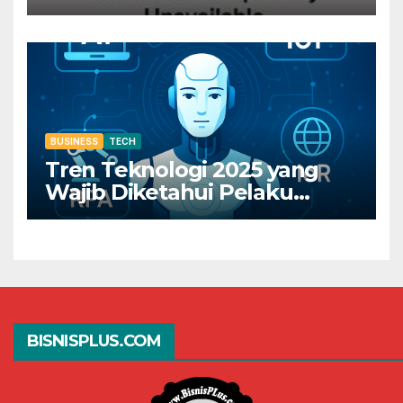
Dapatkan Rp800 Sekarang
Juga!
BUSINESS
TECH
Tren Teknologi 2025 yang
Wajib Diketahui Pelaku
Bisnis Digital
BISNISPLUS.COM