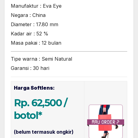
Manufaktur : Eva Eye
Negara : China
Diameter : 17.80 mm
Kadar air : 52 %
Masa pakai : 12 bulan
Tipe warna : Semi Natural
Garansi : 30 hari
Harga Softlens:
Rp. 62,500 /
botol*
(belum termasuk ongkir)