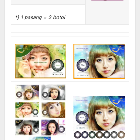
*) 1 pasang = 2 botol