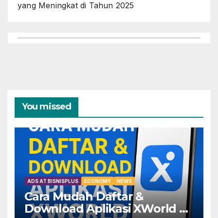
yang Meningkat di Tahun 2025
You missed
ADS AT BISNISPLUS
ECONOMY
NEWS
Cara Mudah Daftar &
Download Aplikasi XWorld —