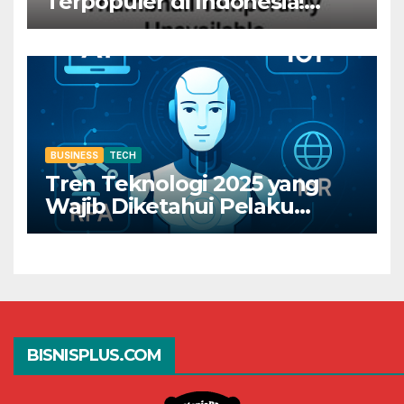
Terpopuler di Indonesia!
Dapatkan Rp800 Sekarang
Juga!
BUSINESS
TECH
Tren Teknologi 2025 yang
Wajib Diketahui Pelaku
Bisnis Digital
BISNISPLUS.COM