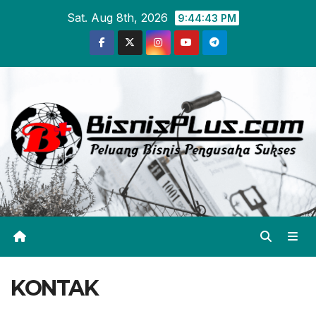
Skip
Sat. Aug 8th, 2026
9:44:43 PM
to
content
KONTAK