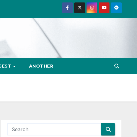
GEST
ANOTHER