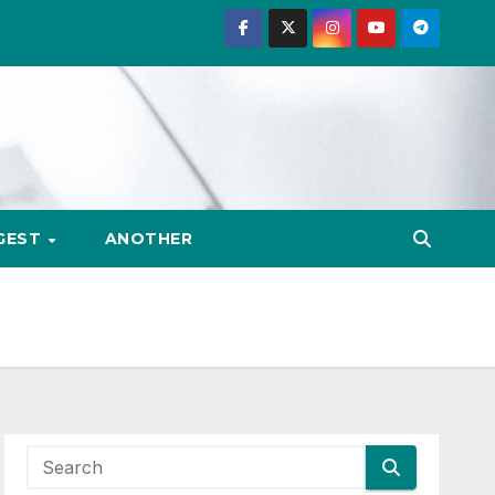
GEST
ANOTHER