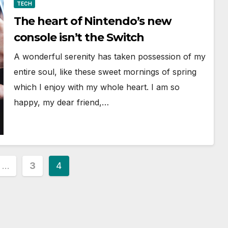
TECH
The heart of Nintendo’s new
console isn’t the Switch
A wonderful serenity has taken possession of my
entire soul, like these sweet mornings of spring
which I enjoy with my whole heart. I am so
happy, my dear friend,…
…
3
4
ion