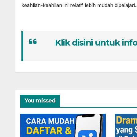
keahlian-keahlian ini relatif lebih mudah dipelajari.
Klik disini untuk info
You missed