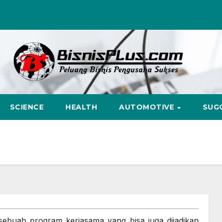
SCIENCE
HEALTH
AUTOMOTIVE
SUG
h sebuah program kerjasama yang bisa juga dijadikan