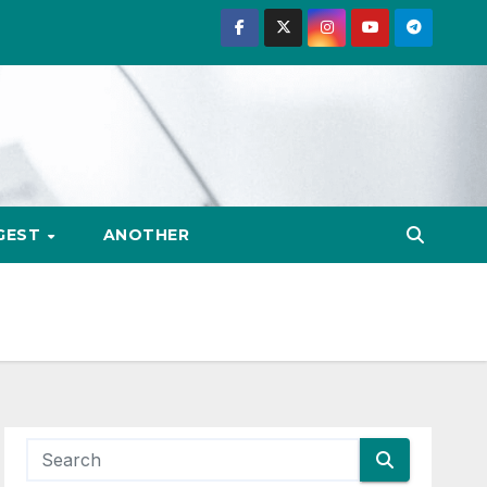
GEST
ANOTHER