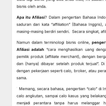
bisnis oleh anda.
Apa itu Afiliasi
? Dalam pengertian Bahasa Indo
saduran dari kata “affiliation” (Bahasa Inggris
masing-masing berdiri sendiri. Secara singkat, afil
Namun dalam terminologi bisnis online,
pengert
Afiliasi adalah
“cara menghasilkan uang denga
pemilik produk (affiliate merchant), dengan berg
dan (hanya) dibayar setelah produk terjual”. Di
dengan pekerjaan seperti calo, broker, atau per
sama.
Memang, secara bahasa, pengertian “calo” di Ind
calo angkutan, sampai calo kasus yang belakang
menjadi perantara tanpa harus melanggar 