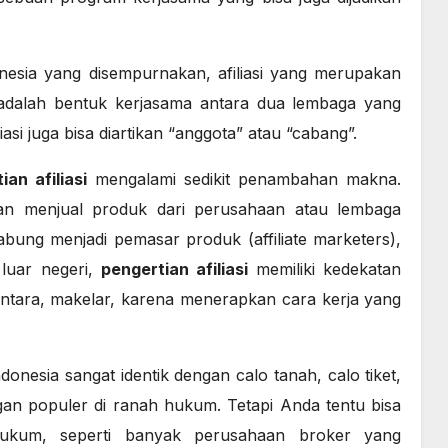
nesia yang disempurnakan, afiliasi yang merupakan
), adalah bentuk kerjasama antara dua lembaga yang
iasi juga bisa diartikan “anggota” atau “cabang”.
ian afiliasi
mengalami sedikit penambahan makna.
n menjual produk dari perusahaan atau lembaga
abung menjadi pemasar produk (affiliate marketers),
 luar negeri,
pengertian afiliasi
memiliki kedekatan
antara, makelar, karena menerapkan cara kerja yang
onesia sangat identik dengan calo tanah, calo tiket,
an populer di ranah hukum. Tetapi Anda tentu bisa
hukum, seperti banyak perusahaan broker yang