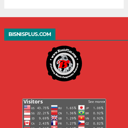
BISNISPLUS.COM