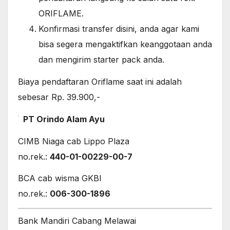
ORIFLAME.
Konfirmasi transfer disini, anda agar kami
bisa segera mengaktifkan keanggotaan anda
dan mengirim starter pack anda.
Biaya pendaftaran Oriflame saat ini adalah
sebesar Rp. 39.900,-
PT Orindo Alam Ayu
CIMB Niaga cab Lippo Plaza
no.rek.:
440-01-00229-00-7
BCA cab wisma GKBI
no.rek.:
006-300-1896
Bank Mandiri Cabang Melawai