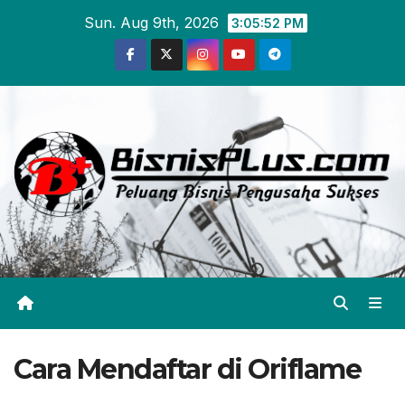
Skip
Sun. Aug 9th, 2026
3:05:52 PM
to
content
Cara Mendaftar di Oriflame