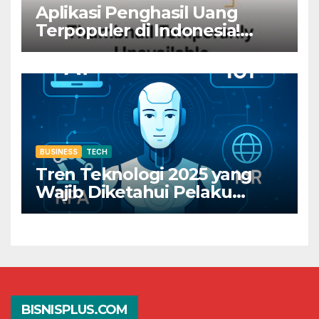
Aplikasi Penghasil Uang
Terpopuler di Indonesia!
Dapatkan Rp800 Sekarang
Juga!
BUSINESS
TECH
Tren Teknologi 2025 yang
Wajib Diketahui Pelaku
Bisnis Digital
BISNISPLUS.COM