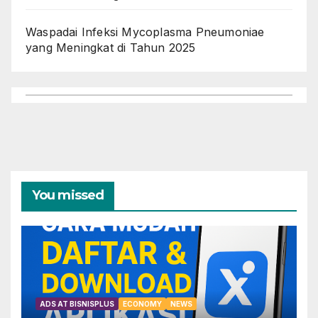
Waspadai Infeksi Mycoplasma Pneumoniae
yang Meningkat di Tahun 2025
You missed
ADS AT BISNISPLUS
ECONOMY
NEWS