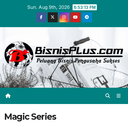
Skip
Sun. Aug 9th, 2026
6:53:14 PM
to
content
Magic Series