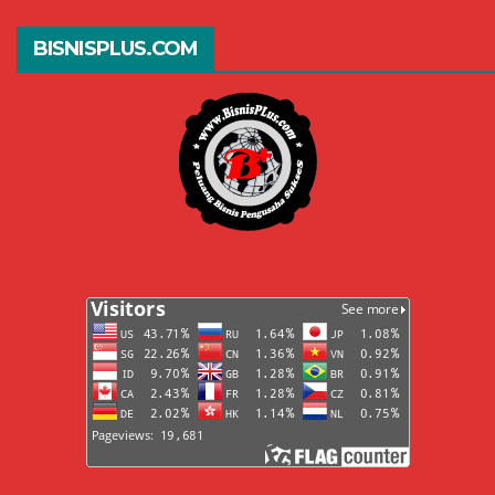
BISNISPLUS.COM