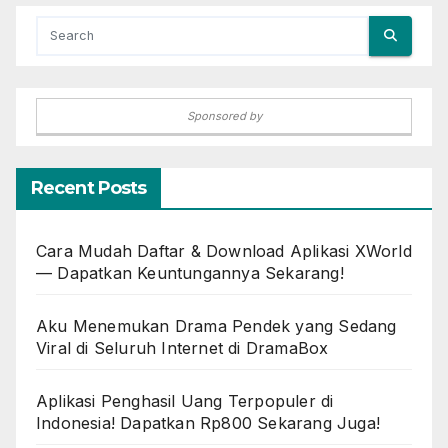
Sponsored by
Recent Posts
Cara Mudah Daftar & Download Aplikasi XWorld
— Dapatkan Keuntungannya Sekarang!
Aku Menemukan Drama Pendek yang Sedang
Viral di Seluruh Internet di DramaBox
Aplikasi Penghasil Uang Terpopuler di
Indonesia! Dapatkan Rp800 Sekarang Juga!