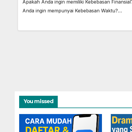
Apakah Anda ingin memiliki Kebebasan Finansial
Anda ingin mempunyai Kebebasan Waktu?…
You missed