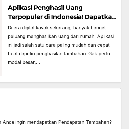
Aplikasi Penghasil Uang
Terpopuler di Indonesia! Dapatkan
Rp800 Sekarang Juga!
Di era digital kayak sekarang, banyak banget
peluang menghasilkan uang dari rumah. Aplikasi
ini jadi salah satu cara paling mudah dan cepat
buat dapetin penghasilan tambahan. Gak perlu
modal besar,…
ah Anda ingin mendapatkan Pendapatan Tambahan?