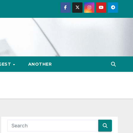
GEST
ANOTHER