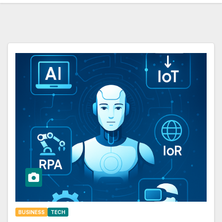
BUSINESS
TECH