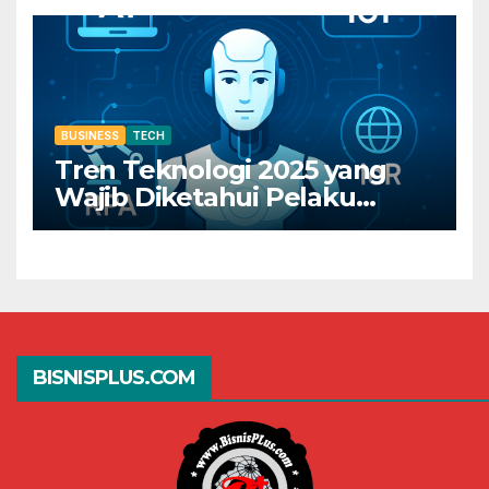
Juga!
BUSINESS
TECH
Tren Teknologi 2025 yang
Wajib Diketahui Pelaku
Bisnis Digital
BISNISPLUS.COM