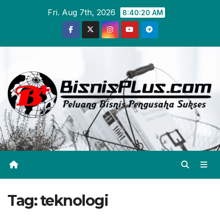
Skip
Fri. Aug 7th, 2026
8:40:20 AM
to
content
Tag:
teknologi