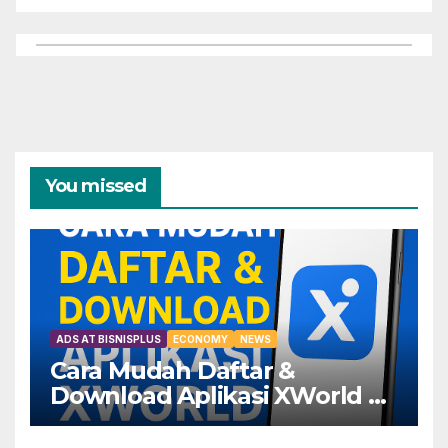
You missed
ADS AT BISNISPLUS
ECONOMY
NEWS
Cara Mudah Daftar &
Download Aplikasi XWorld —
Dapatkan Keuntungannya
Sekarang!