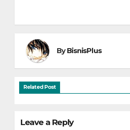
Post
navigation
By
BisnisPlus
Related Post
Leave a Reply