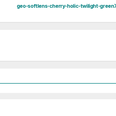
geo-softlens-cherry-holic-twilight-green