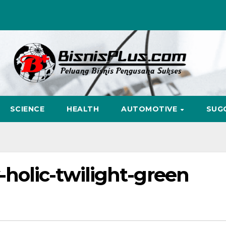
SCIENCE
HEALTH
AUTOMOTIVE
SUG
-holic-twilight-green