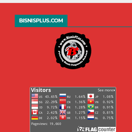
Keuntungannya
Dra
Sekarang!
BISNISPLUS.COM