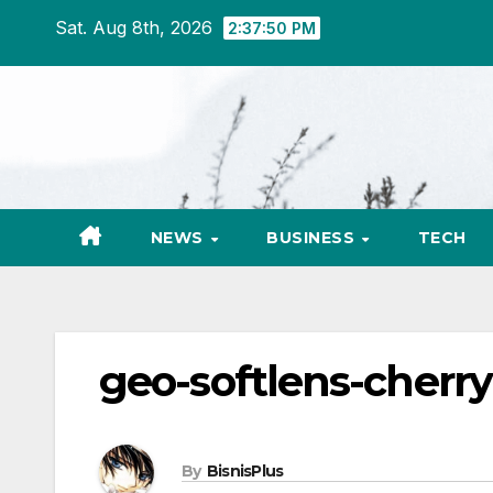
Skip
Sat. Aug 8th, 2026
2:37:51 PM
to
content
NEWS
BUSINESS
TECH
geo-softlens-cherry
By
BisnisPlus