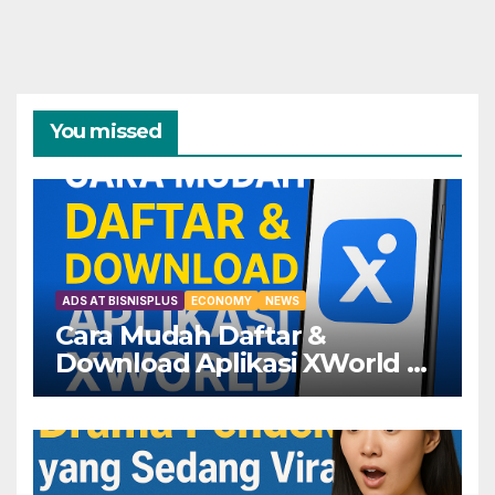
You missed
ADS AT BISNISPLUS
ECONOMY
NEWS
Cara Mudah Daftar &
Download Aplikasi XWorld —
Dapatkan Keuntungannya
Sekarang!