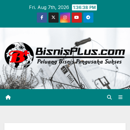
Skip
Fri. Aug 7th, 2026
1:36:39 PM
to
content