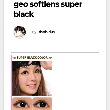
geo softlens super
black
By
BisnisPlus