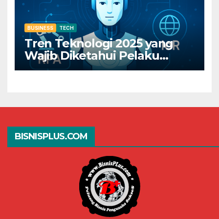
BUSINESS
TECH
Tren Teknologi 2025 yang
Wajib Diketahui Pelaku
Bisnis Digital
BISNISPLUS.COM