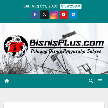
Skip
Sat. Aug 8th, 2026
9:39:25 AM
to
content