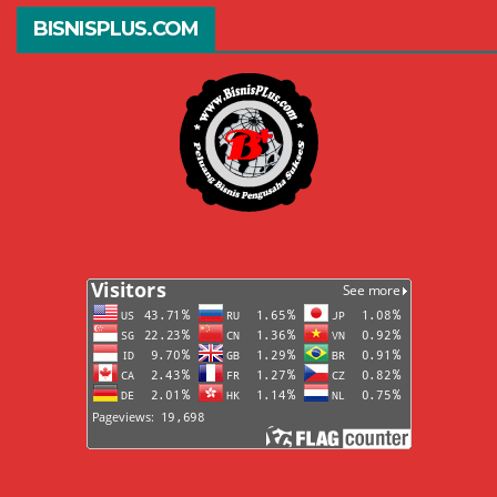
BISNISPLUS.COM