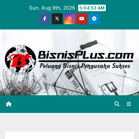
Skip
Sun. Aug 9th, 2026
5:04:53 AM
to
content